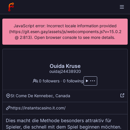
JavaScript error: Incorrect locale information provided
(https://git.esen.gay/assets/js/webcomponents.js?v=15.0.2
@ 2:813). Open browser console to see more details.
Ouida Kruse
ouidaj24438920
0 followers
·
0 following
St Come De Kennebec, Canada
https://instantscasino.it.com/
Dies macht die Methode besonders attraktiv für
Spieler, die schnell mit dem Spiel beginnen möchten.